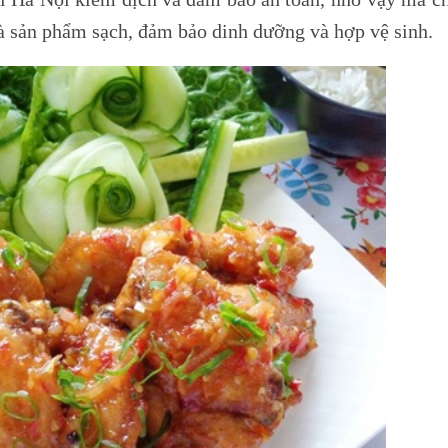
à sản phẩm sạch, đảm bảo dinh dưỡng và hợp vệ sinh.