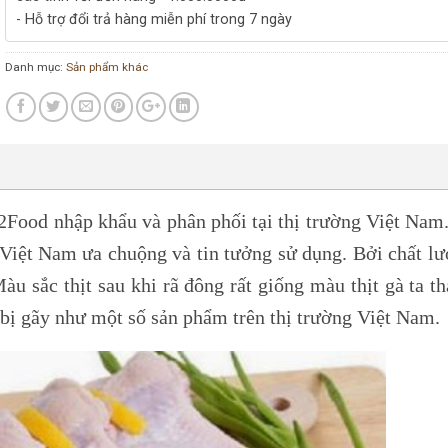
- Hỗ trợ đổi trả hàng miễn phí trong 7 ngày
Danh mục:
Sản phẩm khác
2Food nhập khẩu và phân phối tại thị trường Việt Nam
 Việt Nam ưa chuộng và tin tưởng sử dụng. Bởi chất lư
àu sắc thịt sau khi rã đông rất giống màu thịt gà ta t
g bị gãy như một số sản phẩm trên thị trường Việt Nam.