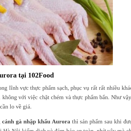
urora tại 102Food
ng lĩnh vực thực phẩm sạch, phục vụ rất rất nhiều kh
ói không với việc chặt chém và thực phẩm bẩn. Như vậ
ần lo về giá.
g
cánh gà nhập khẩu Aurora
thì sản phẩm sau khi đư
 Hà Nội kiểm dịch và đảm bảo an toàn, nhờ vậy mà ch