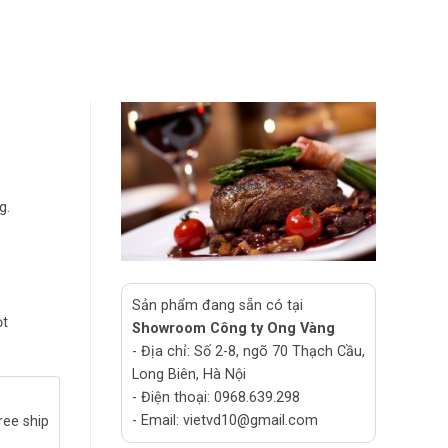
g.
Sản phẩm đang sẵn có tại
ọt
Showroom Công ty Ong Vàng
- Địa chỉ: Số 2-8, ngõ 70 Thạch Cầu,
Long Biên, Hà Nội
- Điện thoại: 0968.639.298
- Email: vietvd10@gmail.com
ree ship