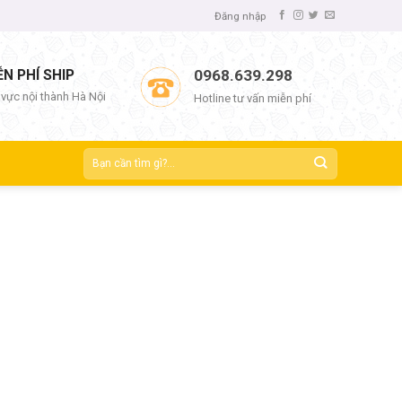
Đăng nhập
ỄN PHÍ SHIP
0968.639.298
 vực nội thành Hà Nội
Hotline tư vấn miễn phí