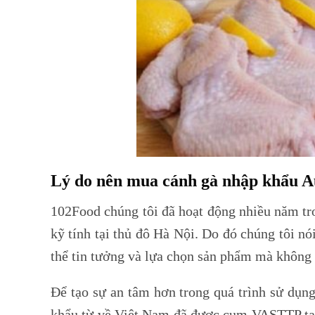
Lý do nên mua cánh gà nhập khẩu A
102Food chúng tôi đã hoạt động nhiều năm tro
kỹ tính tại thủ đô Hà Nội. Do đó chúng tôi n
thể tin tưởng và lựa chọn sản phẩm mà không c
Để tạo sự an tâm hơn trong quá trình sử dụn
khẩu từ về Việt Nam đã được cụm VASTTP tại