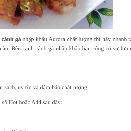
ề
cánh gà
nhập khẩu Aurora chất lượng thì hãy nhanh t
nào. Bên cạnh cánh gà nhập khẩu bạn cũng có sự lựa 
 sạch, uy tín và đảm bảo chất lượng.
ến số Hot hoặc Add sau đây: