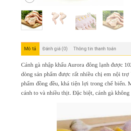
Mô tả
Đánh giá (0)
Thông tin thanh toán
Cánh gà nhập khẩu Aurora đông lạnh được 10
dòng sản phẩm được rất nhiều chị em nội trợ
phẩm đồng đều, khá tiện lợi trong chế biến. M
cánh to và nhiều thịt. Đặc biệt, cánh gà khôn