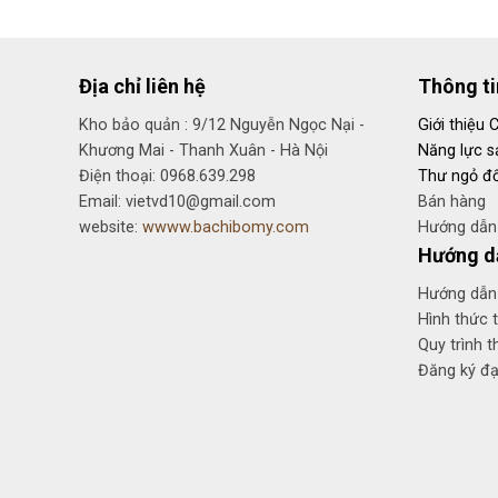
Địa chỉ liên hệ
Thông t
Kho bảo quản : 9/12 Nguyễn Ngọc Nại -
Giới thiệu 
Khương Mai - Thanh Xuân - Hà Nội
Năng lực s
Điện thoại: 0968.639.298
Thư ngỏ đố
Email: vietvd10@gmail.com
Bán hàng
website:
wwww.bachibomy.com
Hướng dẫn 
Hướng d
Hướng dẫn
Hình thức 
Quy trình t
Đăng ký đại