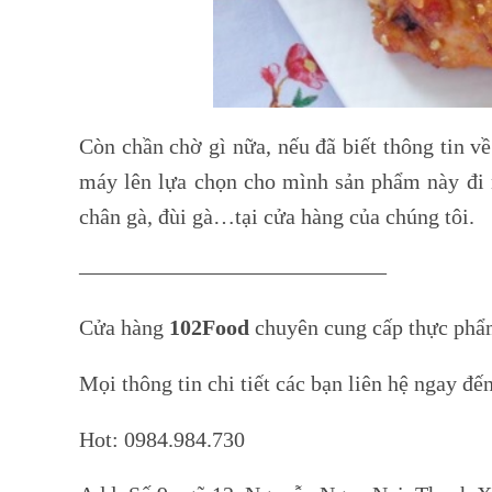
Còn chần chờ gì nữa, nếu đã biết thông tin v
máy lên lựa chọn cho mình sản phẩm này đi 
chân gà, đùi gà…tại cửa hàng của chúng tôi.
——————————————
Cửa hàng
102Food
chuyên cung cấp thực phẩm
Mọi thông tin chi tiết các bạn liên hệ ngay đ
Hot: 0984.984.730