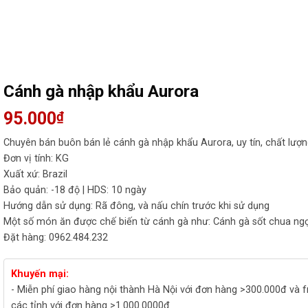
Cánh gà nhập khẩu Aurora
95.000
₫
Chuyên bán buôn bán lẻ cánh gà nhập khẩu Aurora, uy tín, chất lượn
Đơn vị tính: KG
Xuất xứ: Brazil
Bảo quản: -18 độ | HDS: 10 ngày
Hướng dẫn sử dụng: Rã đông, và nấu chín trước khi sử dụng
Một số món ăn được chế biến từ cánh gà như: Cánh gà sốt chua ng
Đặt hàng: 0962.484.232
Khuyến mại:
- Miễn phí giao hàng nội thành Hà Nội với đơn hàng >300.000đ và f
các tỉnh với đơn hàng >1.000.0000đ