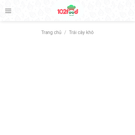
Skip
to
content
Trang chủ
/
Trái cây khô