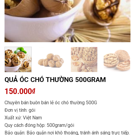
QUẢ ÓC CHÓ THƯỜNG 500GRAM
150.000
₫
Chuyên bán buôn bán lẻ óc chó thường 500G
Đơn vị tính: gói
Xuất xứ: Việt Nam
Quy cách đóng hộp: 500gram/gói
Bảo quản: Bảo quản nơi khô thoáng, tránh ánh sáng trực tiếp.