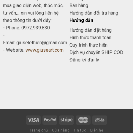
mua giao diện web, thắc mắc,
Bán hàng
tư vấn,... xin vui lòng liên hệ
Hướng dẫn đổi trả hàng
theo thông tin dưới đây:
Hướng dẫn
- Phone: 0972.939.830
Hướng dẫn đặt hàng
-
Hình thức thanh toán
Email: giuselethien@gmail.com
Quy trình thực hiện
- Website:
www.giuseart.com
Dịch vụ chuyển SHIP COD
Đăng ký đại lý
Trang chủ
Cửa hàng
Tin tức
Liên hệ