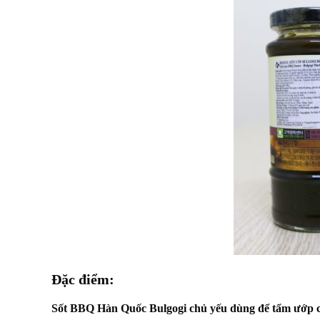
Đặc điểm:
Sốt BBQ Hàn Quốc Bulgogi chủ yếu dùng để tẩm ướp các