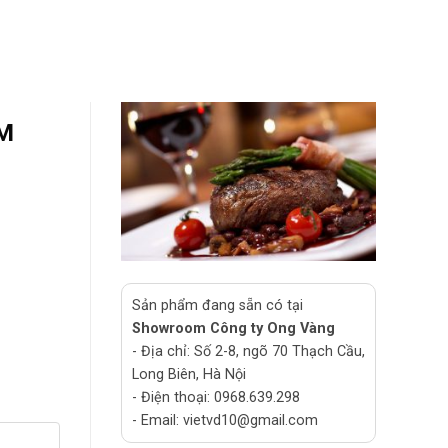
M
Sản phẩm đang sẵn có tại
Showroom Công ty Ong Vàng
- Địa chỉ: Số 2-8, ngõ 70 Thạch Cầu,
Long Biên, Hà Nội
- Điện thoại: 0968.639.298
- Email: vietvd10@gmail.com