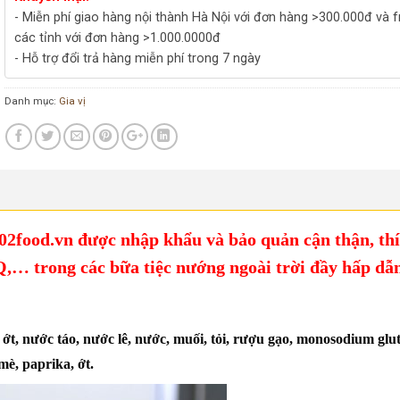
- Miễn phí giao hàng nội thành Hà Nội với đơn hàng >300.000đ và f
các tỉnh với đơn hàng >1.000.0000đ
- Hỗ trợ đổi trả hàng miễn phí trong 7 ngày
Danh mục:
Gia vị
2food.vn được nhập khẩu và bảo quản cận thận, th
BQ,… trong các bữa tiệc nướng ngoài trời đầy hấp dẫ
ớt, nước táo, nước lê, nước, muối, tỏi, rượu gạo, monosodium glu
mè, paprika, ớt.