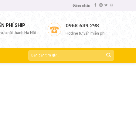
Đăng nhập
ỄN PHÍ SHIP
0968.639.298
 vực nội thành Hà Nội
Hotline tư vấn miễn phí