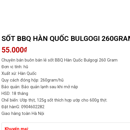
SỐT BBQ HÀN QUỐC BULGOGI 260GRA
55.000
₫
Chuyên bán buôn bán lẻ sốt BBQ Hàn Quốc Bulgogi 260 Gram
Đơn vị tính: hũ
Xuất xứ: Hàn Quốc
Quy cách đóng hộp: 260gram/hũ
Bảo quản: Bảo quản lạnh sau khi mở nắp
HSD: 18 tháng
Chế biến: Ướp thịt, 125g sốt thích hợp ướp cho 600g thịt.
Đặt hànG: 0904602282
Giao hàng toàn Hà Nội
Khuyến mại: