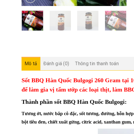
Mô tả
Đánh giá (0)
Thông tin thanh toán
Sốt BBQ Hàn Quốc Bulgogi 260 Gram tại 10
để làm gia vị tẩm ướp các loại thịt, làm B
Thành phần sốt BBQ Hàn Quốc Bulgogi:
Tương ớt, nước bắp cô đặc, sốt tương, đường, hỗn hợp 
bột tiêu đen, chiết xuất gừng, citric acid, xanthan gum, 