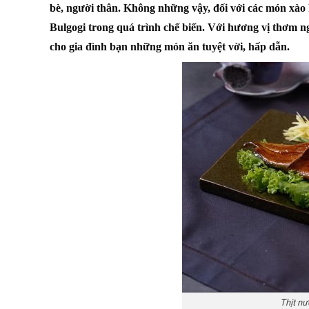
bè, người thân. Không những vậy, đối với các món xà
Bulgogi
trong quá trình chế biến. Với hương vị thơm 
cho gia đình bạn những món ăn tuyệt vời, hấp dẫn.
Thịt nư