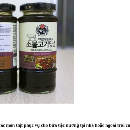
 món thịt phục vụ cho bữa tiệc nướng tại nhà hoặc ngoài trời c