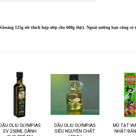
Khoảng 125g sốt thích hợp ướp cho 600g thịt). Ngoài nướng bạn cũng có 
DẦU OLIU OLYMPIAS
DẦU OLIU OLYMPIAS
MÙ TẠT W
EV 250ML DÀNH
SIÊU NGUYÊN CHẤT
NHẬT BẢN