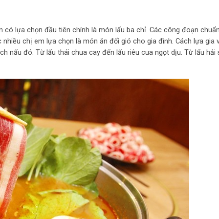
ạn có lựa chọn đầu tiên chính là món lẩu ba chỉ. Các công đoạn chuẩ
 nhiều chị em lựa chọn là món ăn đổi gió cho gia đình. Cách lựa gia v
ch nấu đó. Từ lẩu thái chua cay đến lẩu riêu cua ngọt dịu. Từ lẩu hải