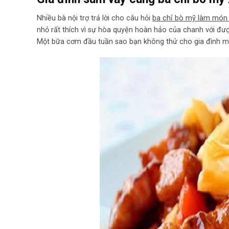
Nhiều bà nội trợ trả lời cho câu hỏi
ba chỉ bò mỹ làm món 
nhỏ rất thích vì sự hòa quyện hoàn hảo của chanh với đượ
Một bữa cơm đầu tuần sao bạn không thử cho gia đình mì