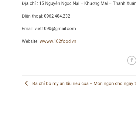
Địa chỉ : 15 Nguyễn Ngọc Nại – Khương Mai – Thanh Xuân
Điện thoại: 0962.484.232
Email: viet1090@gmail.com
Website:
wwww.102food.vn
Ba chỉ bò mỹ ăn lẩu riêu cua – Món ngon cho ngày t