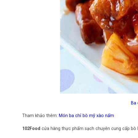
Ba 
Tham khảo thêm:
Món ba chỉ bò mỹ xào nấm
102Food
cửa hàng thực phẩm sạch chuyên cung cấp bò 