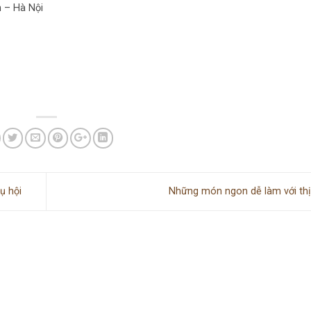
 – Hà Nội
ụ hội
Những món ngon dễ làm với th