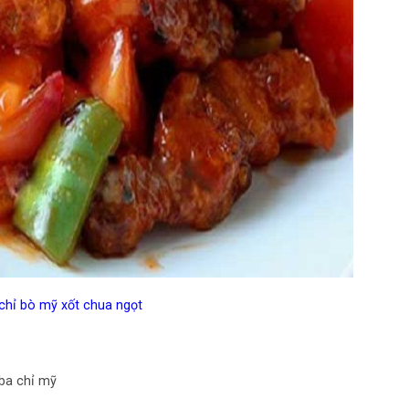
chỉ bò mỹ xốt chua ngọt
ba chỉ mỹ