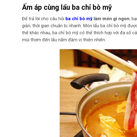
Ấm áp cùng lẩu ba chỉ bò mỹ
Để trả lời cho câu hỏi
ba chỉ bò mỹ
làm món gì ngon
; b
giản, thời gian chuẩn bị nhanh. Món lẩu ba chỉ bò mỹ được
thể khác nhau, ba chỉ bò mỹ có thể thích hợp với đa số cá
mùi thơm đến lẩu nấm đậm vị thiên nhiên.