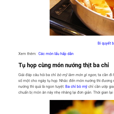
Bí quyết 
Xem thêm:
Các món lẩu hấp dẫn
Tụ họp cùng món nướng thịt ba chỉ
Giải đáp câu hỏi ba chỉ
bò mỹ làm món gì ngon
, ta cần đ
số một cho ngày tụ họp. Nhắc đến món nướng thì đương 
nướng thì quả là ngon tuyệt.
Ba chỉ bò mỹ
chỉ cần ướp gia
chuẩn bị món ăn này nhẹ nhàng lại đơn giản. Thời gian lạ