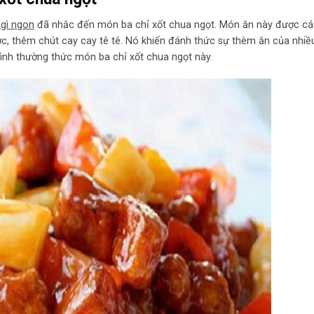
gì ngon
đã nhắc đến món ba chỉ xốt chua ngọt. Món ăn này được cá
c, thêm chút cay cay tê tê. Nó khiến đánh thức sự thèm ăn của nhiề
nh thường thức món ba chỉ xốt chua ngọt này.