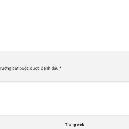
trường bắt buộc được đánh dấu
*
Trang web