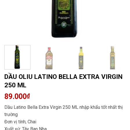
DẦU OLIU LATINO BELLA EXTRA VIRGIN
250 ML
89.000
₫
Dầu Latino Bella Extra Virgin 250 ML nhập khẩu tốt nhất thị
trường
Đơn vị tính; Chai
Xuất xứ: Tây Ban Nha