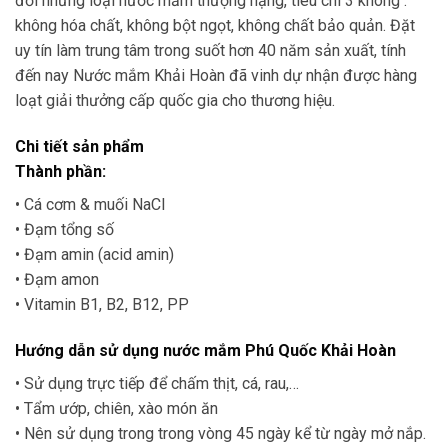
đời những loại nước mắm thượng hạng, tiêu chí 3 không :
không hóa chất, không bột ngọt, không chất bảo quản. Đặt
uy tín làm trung tâm trong suốt hơn 40 năm sản xuất, tính
đến nay Nước mắm Khải Hoàn đã vinh dự nhận được hàng
loạt giải thưởng cấp quốc gia cho thương hiệu.
Chi tiết sản phẩm
Thành phần:
• Cá cơm & muối NaCl
• Đạm tổng số
• Đạm amin (acid amin)
• Đạm amon
• Vitamin B1, B2, B12, PP
Hướng dẫn sử dụng nước mắm Phú Quốc Khải Hoàn
• Sử dụng trực tiếp để chấm thịt, cá, rau,…
• Tẩm ướp, chiên, xào món ăn
• Nên sử dụng trong trong vòng 45 ngày kể từ ngày mở nắp.