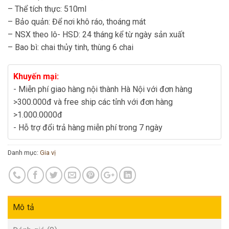
– Thể tích thực: 510ml
– Bảo quản: Để nơi khô ráo, thoáng mát
– NSX theo lô- HSD: 24 tháng kể từ ngày sản xuất
– Bao bì: chai thủy tinh, thùng 6 chai
Khuyến mại:
- Miễn phí giao hàng nội thành Hà Nội với đơn hàng
>300.000đ và free ship các tỉnh với đơn hàng
>1.000.0000đ
- Hỗ trợ đổi trả hàng miễn phí trong 7 ngày
Danh mục:
Gia vị
Mô tả