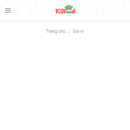
Skip
to
content
Trang chủ
/
Gia vị