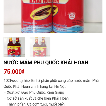
NƯỚC MẮM PHÚ QUỐC KHẢI HOÀN
75.000
₫
102Food tự hào là nhà phân phối cung cấp nước mắm Phú
Quốc Khải Hoàn chính hãng tại Hà Nội.
– Xuất xứ: Đảo Phú Quốc, Kiên Giang
– Cơ sở sản xuất và chế biến Khải Hoàn
– Thành phần: Cá cơm tươi, muối biển