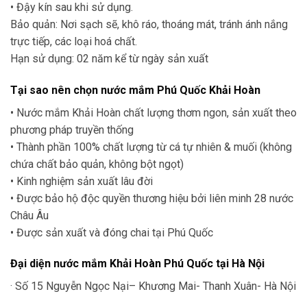
• Đậy kín sau khi sử dụng.
Bảo quản: Nơi sạch sẽ, khô ráo, thoáng mát, tránh ánh nắng
trực tiếp, các loại hoá chất.
Hạn sử dụng: 02 năm kể từ ngày sản xuất
Tại sao nên chọn nước mắm Phú Quốc Khải Hoàn
• Nước mắm Khải Hoàn chất lượng thơm ngon, sản xuất theo
phương pháp truyền thống
• Thành phần 100% chất lượng từ cá tự nhiên & muối (không
chứa chất bảo quản, không bột ngọt)
• Kinh nghiệm sản xuất lâu đời
• Được bảo hộ độc quyền thương hiệu bởi liên minh 28 nước
Châu Âu
• Được sản xuất và đóng chai tại Phú Quốc
Đại diện nước mắm Khải Hoàn Phú Quốc tại Hà Nội
· Số 15 Nguyễn Ngọc Nại– Khương Mai- Thanh Xuân- Hà Nội