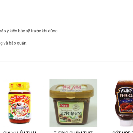
ảo ý kiến bác sỹ trước khi dùng.
ng và bảo quản.