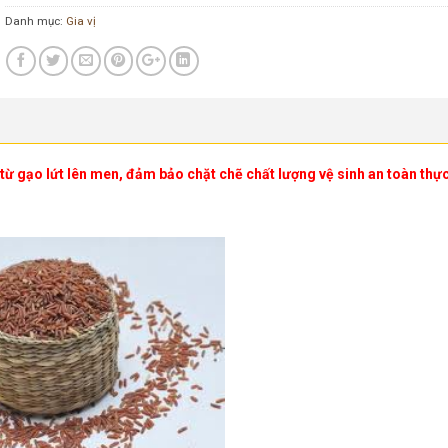
Danh mục:
Gia vị
ừ gạo lứt lên men, đảm bảo chặt chẽ chất lượng vệ sinh an toàn thự