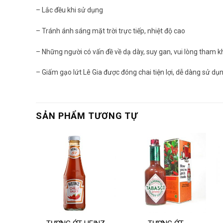
– Lắc đều khi sử dụng
– Tránh ánh sáng mặt trời trực tiếp, nhiệt độ cao
– Những người có vấn đề về dạ dày, suy gan, vui lòng tham kh
– Giấm gạo lứt Lê Gia được đóng chai tiện lợi, dễ dàng sử dụ
SẢN PHẨM TƯƠNG TỰ