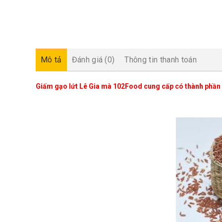
Mô tả
Đánh giá (0)
Thông tin thanh toán
Giấm gạo lứt Lê Gia mà 102Food cung cấp có thành phần t