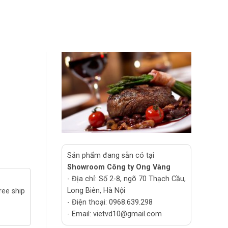
Sản phẩm đang sẵn có tại
Showroom Công ty Ong Vàng
- Địa chỉ: Số 2-8, ngõ 70 Thạch Cầu,
Long Biên, Hà Nội
ree ship
- Điện thoại: 0968.639.298
- Email: vietvd10@gmail.com