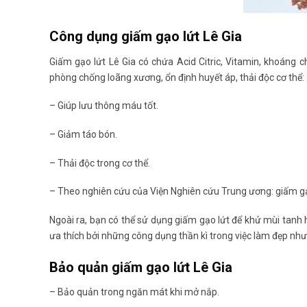
Công dụng giấm gạo lứt Lê Gia
Giấm gạo lứt Lê Gia có chứa Acid Citric, Vitamin, khoáng ch
phòng chống loãng xương, ổn định huyết áp, thải độc cơ thể:
– Giúp lưu thông máu tốt.
– Giảm táo bón.
– Thải độc trong cơ thể.
– Theo nghiên cứu của Viện Nghiên cứu Trung ương: giấm gạo
Ngoài ra, bạn có thể sử dụng giấm gạo lứt để khử mùi tanh
ưa thích bởi những công dụng thần kì trong việc làm đẹp nh
Bảo quản giấm gạo lứt Lê Gia
– Bảo quản trong ngăn mát khi mở nắp.