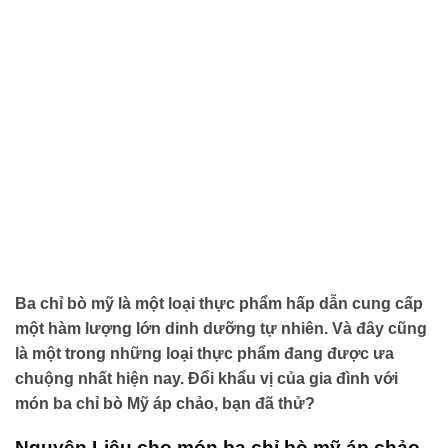
Ba chỉ bò mỹ là một loại thực phẩm hấp dẫn cung cấp
một hàm lượng lớn dinh dưỡng tự nhiên. Và đây cũng
là một trong những loại thực phẩm đang được ưa
chuộng nhất hiện nay. Đổi khẩu vị của gia đình với
món ba chỉ bò Mỹ áp chảo, bạn đã thử?
Nguyên Liệu cho món ba chỉ bò mỹ áp chảo