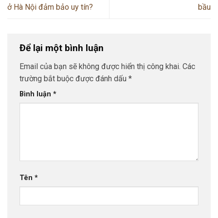
ở Hà Nội đảm bảo uy tín?
bầu
Để lại một bình luận
Email của bạn sẽ không được hiển thị công khai.
Các
trường bắt buộc được đánh dấu
*
Bình luận
*
Tên
*