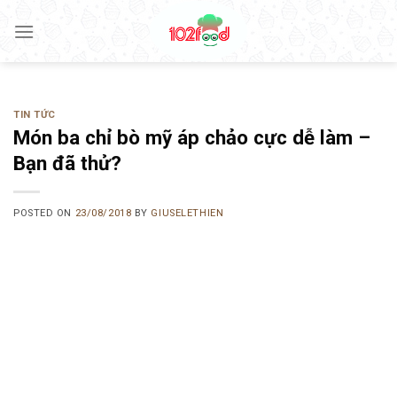
Skip
to
content
TIN TỨC
Món ba chỉ bò mỹ áp chảo cực dễ làm –
Bạn đã thử?
POSTED ON
23/08/2018
BY
GIUSELETHIEN