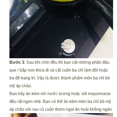
Bước 3
: Sau khi chín đều thì bạn cắt những phần đậu
que / bắp non thừa đi và cắt cuộn ba chỉ làm đôi hoặc
ba để trang trí. Vậy là được thành phẩm món ba chỉ bò
mỹ áp chảo.
Bạn hãy ăn kèm với nước tương hoặc sốt mayonnaise
đều rất ngon nhé. Bạn có thể ăn kèm món ba chỉ bò mỹ
áp chảo với rau củ cuộn thơm ngọt ăn hoài không ngán