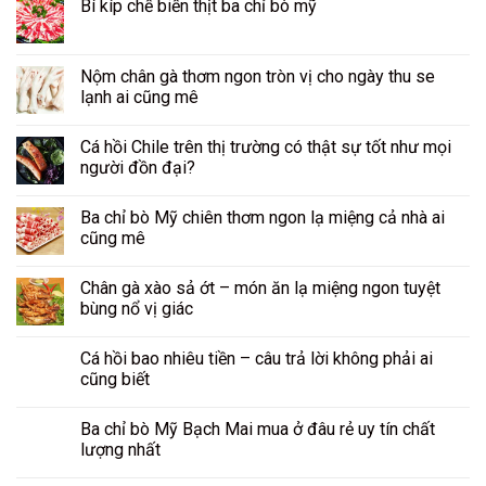
Bí kíp chế biến thịt ba chỉ bò mỹ
Nộm chân gà thơm ngon tròn vị cho ngày thu se
lạnh ai cũng mê
Cá hồi Chile trên thị trường có thật sự tốt như mọi
người đồn đại?
Ba chỉ bò Mỹ chiên thơm ngon lạ miệng cả nhà ai
cũng mê
Chân gà xào sả ớt – món ăn lạ miệng ngon tuyệt
bùng nổ vị giác
Cá hồi bao nhiêu tiền – câu trả lời không phải ai
cũng biết
Ba chỉ bò Mỹ Bạch Mai mua ở đâu rẻ uy tín chất
lượng nhất