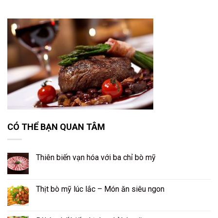
CÓ THỂ BẠN QUAN TÂM
Thiên biến vạn hóa với ba chỉ bò mỹ
Thịt bò mỹ lúc lắc – Món ăn siêu ngon