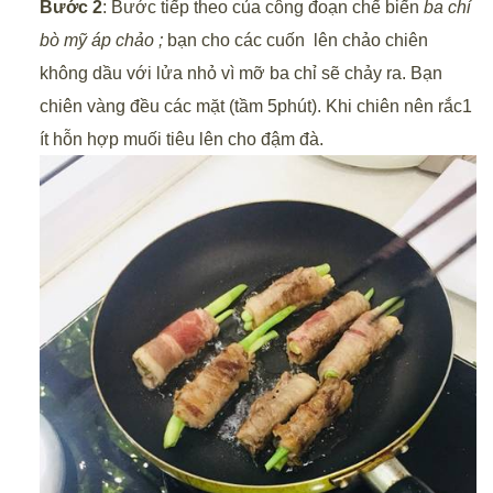
Bước 2
: Bước tiếp theo của công đoạn chế biến
ba chỉ
bò mỹ áp chảo ;
bạn cho các cuốn lên chảo chiên
không dầu với lửa nhỏ vì mỡ ba chỉ sẽ chảy ra. Bạn
chiên vàng đều các mặt (tầm 5phút). Khi chiên nên rắc1
ít hỗn hợp muối tiêu lên cho đậm đà.