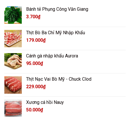
Bánh tẻ Phụng Công Văn Giang
3.700
₫
Thịt Bò Ba Chỉ Mỹ Nhập Khẩu
179.000
₫
Cánh gà nhập khẩu Aurora
95.000
₫
Thịt Nạc Vai Bò Mỹ - Chuck Clod
229.000
₫
Xương cá hồi Nauy
50.000
₫