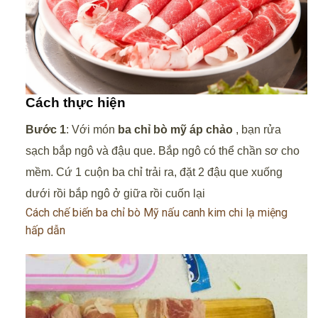
Cách thực hiện
Bước 1
: Với món
ba chỉ bò mỹ áp chảo
, bạn rửa
sạch bắp ngô và đậu que. Bắp ngô có thể chần sơ cho
mềm. Cứ 1 cuộn ba chỉ trải ra, đặt 2 đậu que xuống
dưới rồi bắp ngô ở giữa rồi cuốn lại
Cách chế biến ba chỉ bò Mỹ nấu canh kim chi lạ miệng
hấp dẫn