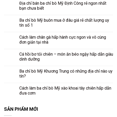
Địa chỉ bán ba chỉ bò Mỹ Định Công rẻ ngon nhất
bạn chưa biết
Ba chỉ bò Mỹ buôn mua ở đâu giá rẻ chất lượng uy
tín số 1
Cách làm chân gà hấp hành cực ngon và vô cùng
đơn giản tại nhà
Cá hồi bơ tỏi chiên – món ăn béo ngậy hấp dẫn giàu
dinh dưỡng
Ba chỉ bò Mỹ Khương Trung có những địa chỉ nào uy
tín?
Cách làm ba chỉ bò Mỹ xào khoai tây chiên hấp dẫn
đưa cơm
SẢN PHẨM MỚI