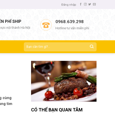
Đăng nhập
ỄN PHÍ SHIP
0968.639.298
 vực nội thành Hà Nội
Hotline tư vấn miễn phí
ng cùng
ùng tìm
CÓ THỂ BẠN QUAN TÂM