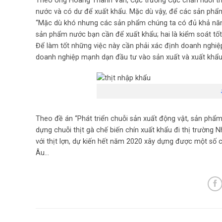
Theo ông Hoàng Thanh Vân, Cục trưởng Cục chăn nuôi th
nước và có dư để xuất khẩu. Mặc dù vậy, để các sản phẩm
“Mặc dù khó nhưng các sản phẩm chúng ta có đủ khả năng
sản phẩm nước bạn cần để xuất khẩu; hai là kiểm soát tốt
Để làm tốt những việc này cần phải xác định doanh nghiệ
doanh nghiệp mạnh dạn đầu tư vào sản xuất và xuất khẩu
Theo đề án “Phát triển chuỗi sản xuất động vật, sản ph
dựng chuỗi thịt gà chế biến chín xuất khẩu đi thị trường 
với thịt lợn, dự kiến hết năm 2020 xây dựng được một số 
Âu…