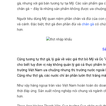
gà, nhưng với giá bán tương tự tại Mỹ. Các sản phẩm gia 
chân gà – đây là những sản phẩm không được ưa chuộng 
Người tiêu dùng Mỹ quan niệm phần chân và đùi của con 
và cánh. Đặc biệt, thịt gà đen phần đùi và
chân gà
có chứa
hơn.
Sả
Cũng tương tự thịt gà, lý giải về việc giá
thịt bò Mỹ
và Úc “
cho biết tuy đơn vị này không quản lý giá cả thực phẩm tr
trường Việt Nam ưa chuộng nhưng thị trường nước ngoài kh
Cũng như thịt gà, các nước chỉ ăn phần lườn thịt trắng mà
Như vậy hàng ngoại tràn vào Việt Nam hoàn toàn do doanh 
thời đáp ứng. Sản xuất nông nghiệp nói chung và ngành ch
hơn.