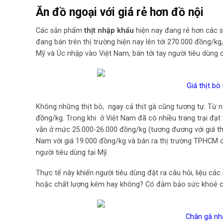
Ăn đồ ngoại với giá rẻ hơn đồ nội
Các sản phẩm
thịt nhập khẩu
hiện nay đang rẻ hơn các s
đang bán trên thị trường hiện nay lên tới 270.000 đồng/kg, 
Mỹ và Úc nhập vào Việt Nam, bán tới tay người tiêu dùng 
Giá thịt bò
Không những thịt bò, ngay cả thịt gà cũng tương tự. Từ 
đồng/kg. Trong khi ở Việt Nam đã có nhiều trang trại đạt
vẫn ở mức 25.000-26.000 đồng/kg (tương đương với giá t
Nam với giá 19.000 đồng/kg và bán ra thị trường TPHCM c
người tiêu dùng tại Mỹ.
Thực tế này khiến người tiêu dùng đặt ra câu hỏi, liệu c
hoặc chất lượng kém hay không? Có đảm bảo sức khoẻ c
Chân gà nh