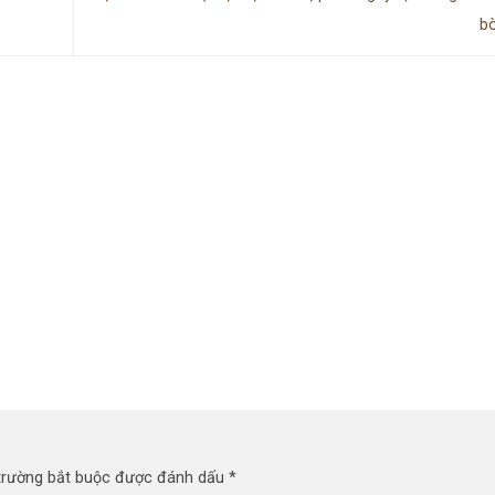
b
trường bắt buộc được đánh dấu
*