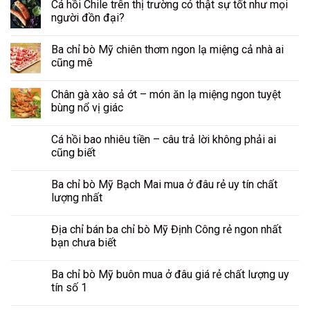
Cá hồi Chile trên thị trường có thật sự tốt như mọi
người đồn đại?
Ba chỉ bò Mỹ chiên thơm ngon lạ miệng cả nhà ai
cũng mê
Chân gà xào sả ớt – món ăn lạ miệng ngon tuyệt
bùng nổ vị giác
Cá hồi bao nhiêu tiền – câu trả lời không phải ai
cũng biết
Ba chỉ bò Mỹ Bạch Mai mua ở đâu rẻ uy tín chất
lượng nhất
Địa chỉ bán ba chỉ bò Mỹ Định Công rẻ ngon nhất
bạn chưa biết
Ba chỉ bò Mỹ buôn mua ở đâu giá rẻ chất lượng uy
tín số 1