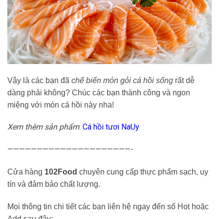
Vậy là các bạn đã
chế biến món gỏi cá hồi sống
rất dễ
dàng phải không? Chúc các bạn thành công và ngon
miệng với món cá hồi này nha!
Xem thêm sản phẩm
:
Cá hồi tươi NaUy
—————————————————————-
Cửa hàng
102Food
chuyên cung cấp thực phẩm sạch, uy
tín và đảm bảo chất lượng.
Mọi thông tin chi tiết các bạn liên hệ ngay đến số Hot hoặc
Add sau đây: