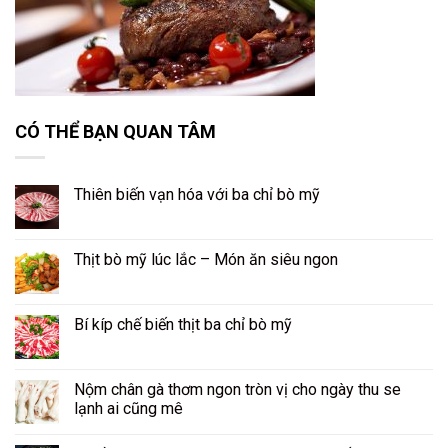
CÓ THỂ BẠN QUAN TÂM
Thiên biến vạn hóa với ba chỉ bò mỹ
Thịt bò mỹ lúc lắc – Món ăn siêu ngon
Bí kíp chế biến thịt ba chỉ bò mỹ
Nộm chân gà thơm ngon tròn vị cho ngày thu se
lạnh ai cũng mê