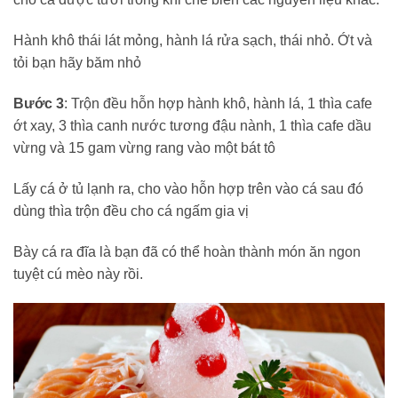
Hành khô thái lát mỏng, hành lá rửa sạch, thái nhỏ. Ớt và
tỏi bạn hãy băm nhỏ
Bước 3
: Trộn đều hỗn hợp hành khô, hành lá, 1 thìa cafe
ớt xay, 3 thìa canh nước tương đậu nành, 1 thìa cafe dầu
vừng và 15 gam vừng rang vào một bát tô
Lấy cá ở tủ lạnh ra, cho vào hỗn hợp trên vào cá sau đó
dùng thìa trộn đều cho cá ngấm gia vị
Bày cá ra đĩa là bạn đã có thể hoàn thành món ăn ngon
tuyệt cú mèo này rồi.