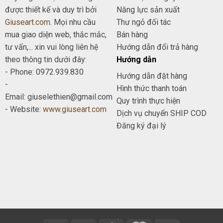
được thiết kế và duy trì bởi
Năng lực sản xuất
Giuseart.com
. Mọi nhu cầu
Thư ngỏ đối tác
mua giao diện web, thắc mắc,
Bán hàng
tư vấn,... xin vui lòng liên hệ
Hướng dẫn đổi trả hàng
theo thông tin dưới đây:
Hướng dẫn
- Phone: 0972.939.830
Hướng dẫn đặt hàng
-
Hình thức thanh toán
Email: giuselethien@gmail.com
Quy trình thực hiện
- Website:
www.giuseart.com
Dịch vụ chuyển SHIP COD
Đăng ký đại lý