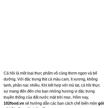
Cá hồi là một loại thực phẩm vô cùng thơm ngon và bổ
dưỡng. Với đặc trưng thịt cá màu cam, ít xương, không
tanh, phần nạc nhiều. Khi kết hợp với mù tạt, cá hồi thực
sự mang đến đến cho bạn những hương vị đặc trưng
truyền thống của đất nước mặt trời mọc. Hôm nay,
102food.vn
sẽ hướng dẫn các bạn cách chế biến món
gỏi