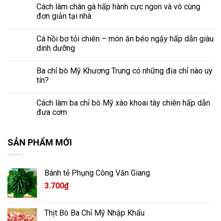
Cách làm chân gà hấp hành cực ngon và vô cùng
đơn giản tại nhà
Cá hồi bơ tỏi chiên – món ăn béo ngậy hấp dẫn giàu
dinh dưỡng
Ba chỉ bò Mỹ Khương Trung có những địa chỉ nào uy
tín?
Cách làm ba chỉ bò Mỹ xào khoai tây chiên hấp dẫn
đưa cơm
SẢN PHẨM MỚI
Bánh tẻ Phụng Công Văn Giang
3.700
₫
Thịt Bò Ba Chỉ Mỹ Nhập Khẩu