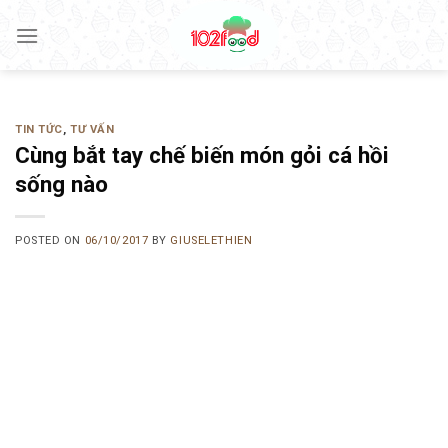
Skip
to
content
TIN TỨC
,
TƯ VẤN
Cùng bắt tay chế biến món gỏi cá hồi
sống nào
POSTED ON
06/10/2017
BY
GIUSELETHIEN