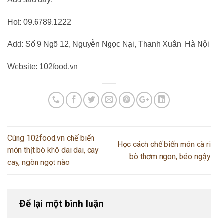
Hot: 09.6789.1222
Add: Số 9 Ngõ 12, Nguyễn Ngọc Nại, Thanh Xuân, Hà Nội
Website: 102food.vn
Cùng 102food.vn chế biến
Học cách chế biến món cà ri
món thịt bò khô dai dai, cay
bò thơm ngon, béo ngậy
cay, ngòn ngọt nào
Để lại một bình luận