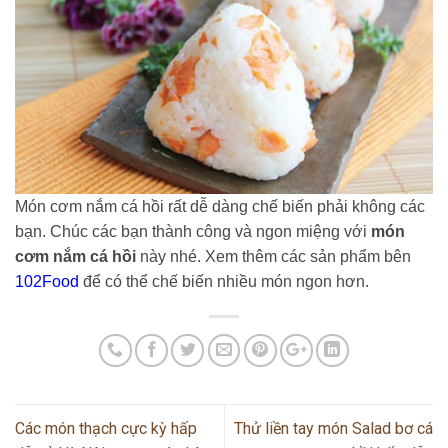
Món cơm nắm cá hồi rất dễ dàng chế biến phải không các
bạn. Chúc các bạn thành công và ngon miệng với
món
cơm nắm cá hồi
này nhé. Xem thêm các sản phẩm bên
102Food
để có thể chế biến nhiều món ngon hơn.
Các món thạch cực kỳ hấp
Thử liền tay món Salad bơ cá