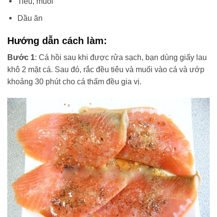
Tiêu, muối
Dầu ăn
Hướng dẫn cách làm:
Bước 1
: Cá hồi sau khi được rửa sạch, bạn dùng giấy lau
khô 2 mặt cá. Sau đó, rắc đều tiêu và muối vào cá và ướp
khoảng 30 phút cho cá thấm đều gia vị.