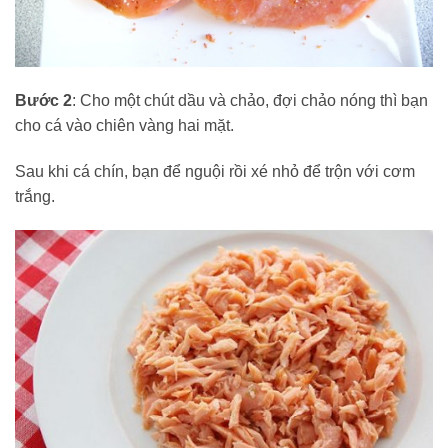
Bước 2
: Cho một chút dầu và chảo, đợi chảo nóng thì bạn
cho cá vào chiên vàng hai mặt.
Sau khi cá chín, bạn để nguội rồi xé nhỏ để trộn với cơm
trắng.