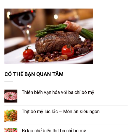
CÓ THỂ BẠN QUAN TÂM
Thiên biến vạn hóa với ba chỉ bò mỹ
Thịt bò mỹ lúc lắc – Món ăn siêu ngon
Bí kíp chế biến thịt ba chỉ bò mỹ