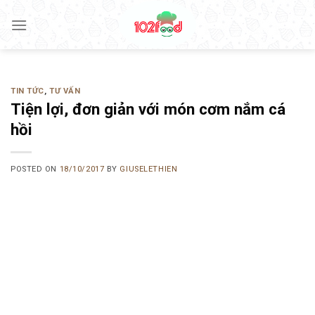
Skip
to
content
TIN TỨC
,
TƯ VẤN
Tiện lợi, đơn giản với món cơm nắm cá
hồi
POSTED ON
18/10/2017
BY
GIUSELETHIEN