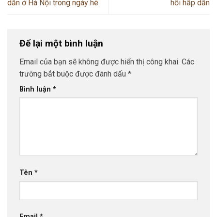
dẫn ở Hà Nội trong ngày hè
hồi hấp dẫn
Để lại một bình luận
Email của bạn sẽ không được hiển thị công khai.
Các
trường bắt buộc được đánh dấu
*
Bình luận
*
Tên
*
Email
*