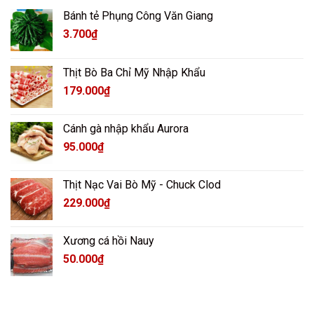
Bánh tẻ Phụng Công Văn Giang
3.700
₫
Thịt Bò Ba Chỉ Mỹ Nhập Khẩu
179.000
₫
Cánh gà nhập khẩu Aurora
95.000
₫
Thịt Nạc Vai Bò Mỹ - Chuck Clod
229.000
₫
Xương cá hồi Nauy
50.000
₫