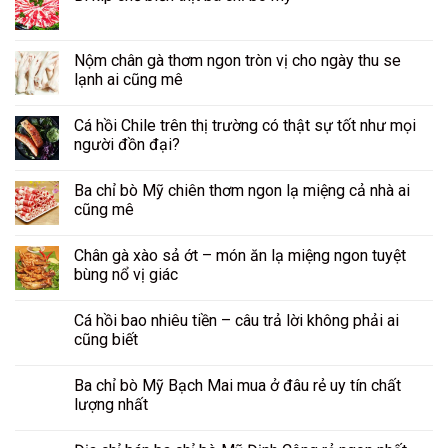
Nộm chân gà thơm ngon tròn vị cho ngày thu se
lạnh ai cũng mê
Cá hồi Chile trên thị trường có thật sự tốt như mọi
người đồn đại?
Ba chỉ bò Mỹ chiên thơm ngon lạ miệng cả nhà ai
cũng mê
Chân gà xào sả ớt – món ăn lạ miệng ngon tuyệt
bùng nổ vị giác
Cá hồi bao nhiêu tiền – câu trả lời không phải ai
cũng biết
Ba chỉ bò Mỹ Bạch Mai mua ở đâu rẻ uy tín chất
lượng nhất