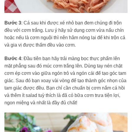
Bước 3
: Cá sau khi được xé nhỏ bạn đem chúng đi trộn
đều với cơm trắng. Lưu ý hãy sử dụng cơm vừa nấu chín
hoặc nếu là cơm nguội thì nên hâm nóng lại để khi trộn cá
và gia vị được thấm đều vào cơm.
Bước 4
: Đầu tiên bạn hãy trải màng bọc thực phẩm lên
mặt phẳng sau đó múc cơm trắng lên. Dùng tay nén chặt
cơm ép cơm vào giữa ngón trỏ và ngón cái để tạo góc tam
giác. Sau đó bạn xoay vài vòng để tạo thành góc nhọn của
tam giác được đều. Bạn chỉ cần chuẩn bị cơm nắm cá hồi
và thêm ít salad tuỳ thích là đã có bữa cơm trưa tiện lợi,
ngon miệng và nhất là đầy đủ chất!