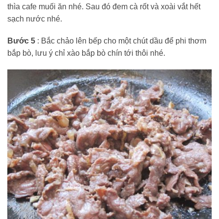
thìa cafe muối ăn nhé. Sau đó đem cà rốt và xoài vắt hết
sạch nước nhé.
Bước 5
: Bắc chảo lên bếp cho một chút dầu để phi thơm
bắp bò, lưu ý chỉ xào bắp bò chín tới thôi nhé.