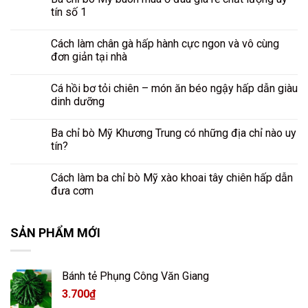
tín số 1
Cách làm chân gà hấp hành cực ngon và vô cùng
đơn giản tại nhà
Cá hồi bơ tỏi chiên – món ăn béo ngậy hấp dẫn giàu
dinh dưỡng
Ba chỉ bò Mỹ Khương Trung có những địa chỉ nào uy
tín?
Cách làm ba chỉ bò Mỹ xào khoai tây chiên hấp dẫn
đưa cơm
SẢN PHẨM MỚI
Bánh tẻ Phụng Công Văn Giang
3.700
₫