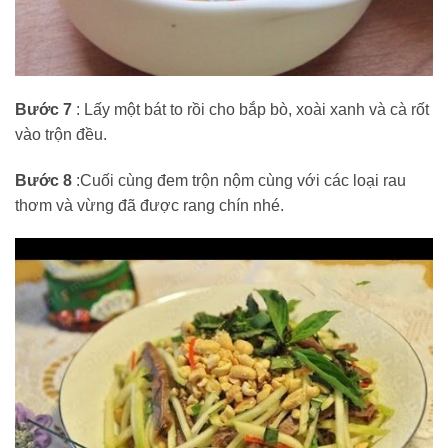
Bước 7
: Lấy một bát to rồi cho bắp bò, xoài xanh và cà rốt
vào trộn đều.
Bước 8
:Cuối cùng đem trộn nộm cùng với các loại rau
thơm và vừng đã được rang chín nhé.