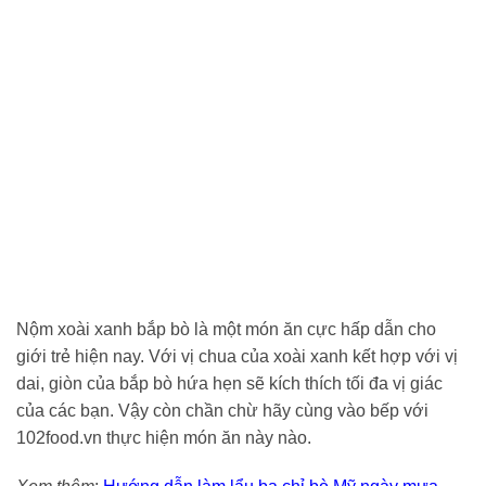
Nộm xoài xanh bắp bò là một món ăn cực hấp dẫn cho
giới trẻ hiện nay. Với vị chua của xoài xanh kết hợp với vị
dai, giòn của bắp bò hứa hẹn sẽ kích thích tối đa vị giác
của các bạn. Vậy còn chần chừ hãy cùng vào bếp với
102food.vn thực hiện món ăn này nào.