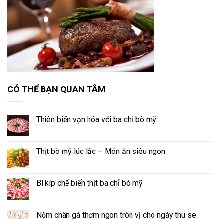
CÓ THỂ BẠN QUAN TÂM
Thiên biến vạn hóa với ba chỉ bò mỹ
Thịt bò mỹ lúc lắc – Món ăn siêu ngon
Bí kíp chế biến thịt ba chỉ bò mỹ
Nộm chân gà thơm ngon tròn vị cho ngày thu se