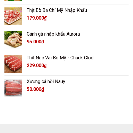
Thịt Bò Ba Chỉ Mỹ Nhập Khẩu
179.000
₫
Cánh gà nhập khẩu Aurora
95.000
₫
Thịt Nạc Vai Bò Mỹ - Chuck Clod
229.000
₫
Xương cá hồi Nauy
50.000
₫