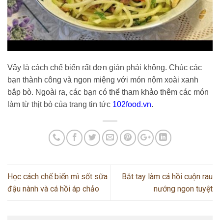
Vậy là cách chế biến rất đơn giản phải không. Chúc các
bạn thành công và ngon miệng với món nộm xoài xanh
bắp bò. Ngoài ra, các bạn có thể tham khảo thêm các món
làm từ thịt bò của trang tin tức
102food.vn
.
Học cách chế biến mì sốt sữa
Bắt tay làm cá hồi cuộn rau
đậu nành và cá hồi áp chảo
nướng ngon tuyệt