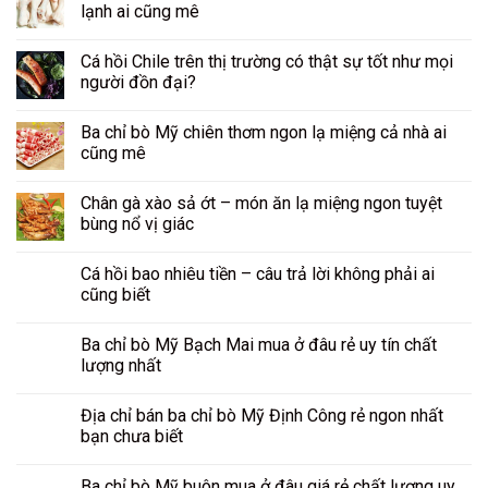
lạnh ai cũng mê
Cá hồi Chile trên thị trường có thật sự tốt như mọi
người đồn đại?
Ba chỉ bò Mỹ chiên thơm ngon lạ miệng cả nhà ai
cũng mê
Chân gà xào sả ớt – món ăn lạ miệng ngon tuyệt
bùng nổ vị giác
Cá hồi bao nhiêu tiền – câu trả lời không phải ai
cũng biết
Ba chỉ bò Mỹ Bạch Mai mua ở đâu rẻ uy tín chất
lượng nhất
Địa chỉ bán ba chỉ bò Mỹ Định Công rẻ ngon nhất
bạn chưa biết
Ba chỉ bò Mỹ buôn mua ở đâu giá rẻ chất lượng uy