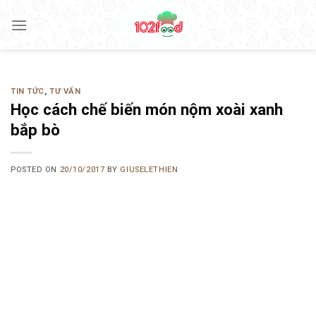
Skip
to
content
TIN TỨC
,
TƯ VẤN
Học cách chế biến món nộm xoài xanh
bắp bò
POSTED ON
20/10/2017
BY
GIUSELETHIEN