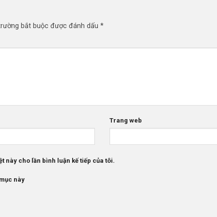
trường bắt buộc được đánh dấu
*
Trang web
t này cho lần bình luận kế tiếp của tôi.
 mục này