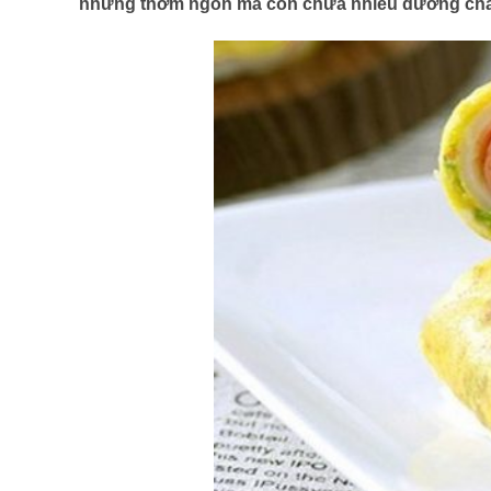
những thơm ngon mà còn chứa nhiều dưỡng chất