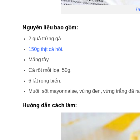
Tr
Nguyên liệu bao gồm:
2 quả trứng gà.
150g thịt cá hồi
.
Măng tây.
Cà rốt mỗi loại 50g.
6 lát rong biển.
Muối, sốt mayonnaise, vừng đen, vừng trắng đã ra
Hướng dẫn cách làm: