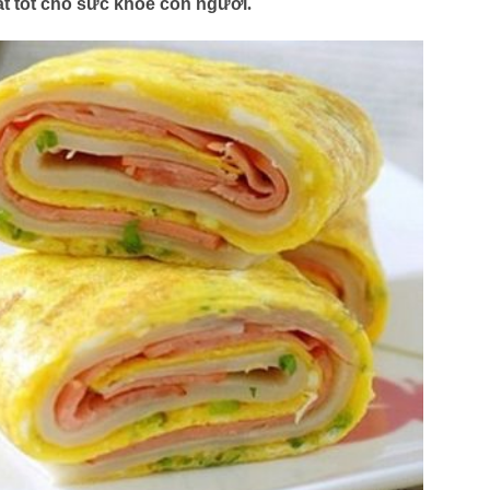
 tốt cho sức khỏe con người
.