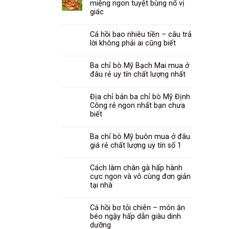
miệng ngon tuyệt bùng nổ vị
giác
Cá hồi bao nhiêu tiền – câu trả
lời không phải ai cũng biết
Ba chỉ bò Mỹ Bạch Mai mua ở
đâu rẻ uy tín chất lượng nhất
Địa chỉ bán ba chỉ bò Mỹ Định
Công rẻ ngon nhất bạn chưa
biết
Ba chỉ bò Mỹ buôn mua ở đâu
giá rẻ chất lượng uy tín số 1
Cách làm chân gà hấp hành
cực ngon và vô cùng đơn giản
tại nhà
Cá hồi bơ tỏi chiên – món ăn
béo ngậy hấp dẫn giàu dinh
dưỡng