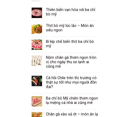
Thiên biến vạn hóa với ba chỉ
bò mỹ
Thịt bò mỹ lúc lắc – Món ăn
siêu ngon
Bí kíp chế biến thịt ba chỉ bò
mỹ
Nộm chân gà thơm ngon tròn
vị cho ngày thu se lạnh ai
cũng mê
Cá hồi Chile trên thị trường có
thật sự tốt như mọi người đồn
đại?
Ba chỉ bò Mỹ chiên thơm ngon
lạ miệng cả nhà ai cũng mê
Chân gà xào sả ớt – món ăn lạ