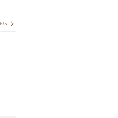
m bảo