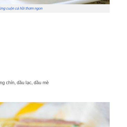
ứng cuộn cá hồi thơm ngon
ng chín, dầu lạc, dầu mè