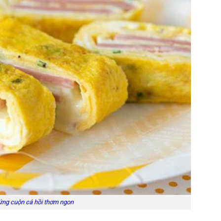
ứng cuộn cá hồi thơm ngon