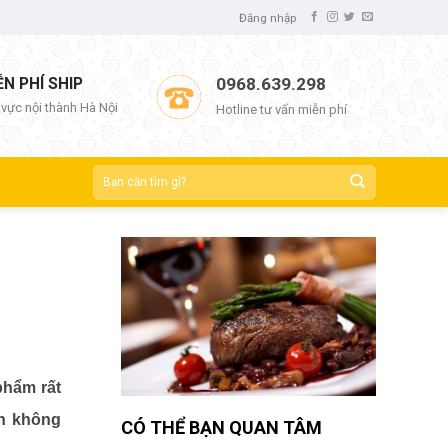
Đăng nhập
ỄN PHÍ SHIP
0968.639.298
 vực nội thành Hà Nội
Hotline tư vấn miễn phí
phẩm rất
ăn không
CÓ THỂ BẠN QUAN TÂM