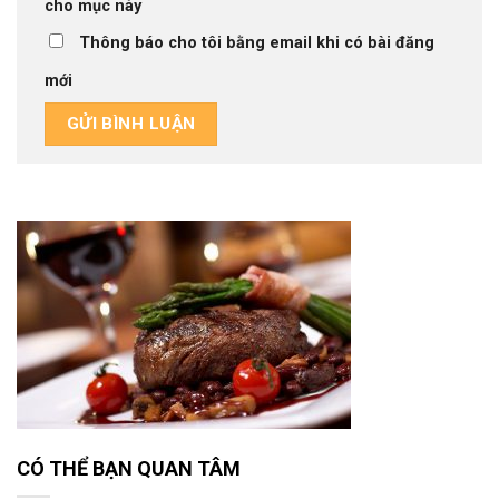
cho mục này
Thông báo cho tôi bằng email khi có bài đăng
mới
CÓ THỂ BẠN QUAN TÂM