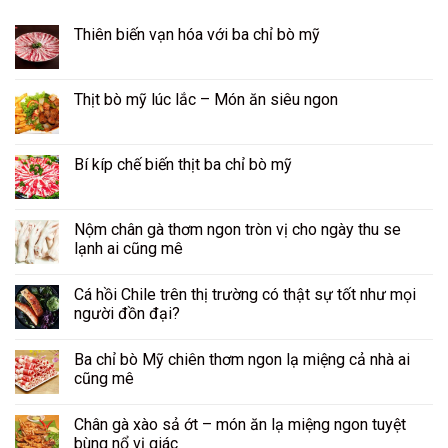
Thiên biến vạn hóa với ba chỉ bò mỹ
Thịt bò mỹ lúc lắc – Món ăn siêu ngon
Bí kíp chế biến thịt ba chỉ bò mỹ
Nộm chân gà thơm ngon tròn vị cho ngày thu se
lạnh ai cũng mê
Cá hồi Chile trên thị trường có thật sự tốt như mọi
người đồn đại?
Ba chỉ bò Mỹ chiên thơm ngon lạ miệng cả nhà ai
cũng mê
Chân gà xào sả ớt – món ăn lạ miệng ngon tuyệt
bùng nổ vị giác