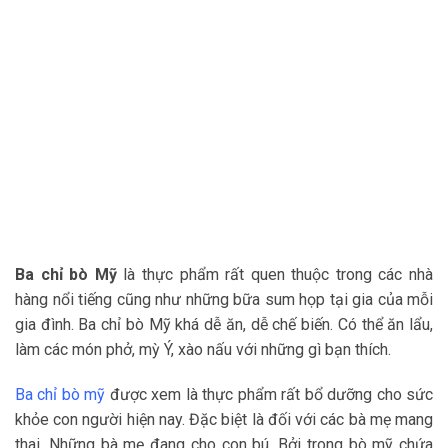
Ba chỉ bò Mỹ
là thực phẩm rất quen thuộc trong các nhà
hàng nổi tiếng cũng như những bữa sum họp tại gia của mỗi
gia đình.
Ba chỉ bò Mỹ khá dễ ăn, dễ chế biến. Có thể ăn lẩu,
làm các món phở, mỳ Ý, xào nấu với những gì bạn thích.
Ba chỉ bò mỹ
được xem là thực phẩm rất bổ dưỡng cho sức
khỏe con người hiện nay. Đặc biệt là đối với các bà mẹ mang
thai. Những bà mẹ đang cho con bú. Bởi trong bò mỹ chứa