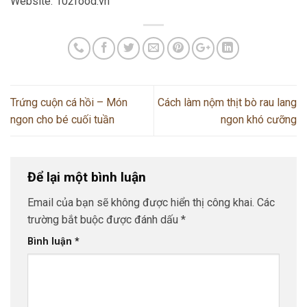
Website: 102food.vn
Trứng cuộn cá hồi – Món
Cách làm nộm thịt bò rau lang
ngon cho bé cuối tuần
ngon khó cưỡng
Để lại một bình luận
Email của bạn sẽ không được hiển thị công khai.
Các
trường bắt buộc được đánh dấu
*
Bình luận
*