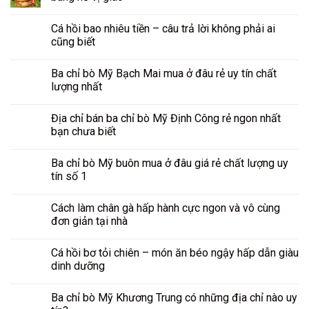
Cá hồi bao nhiêu tiền – câu trả lời không phải ai
cũng biết
Ba chỉ bò Mỹ Bạch Mai mua ở đâu rẻ uy tín chất
lượng nhất
Địa chỉ bán ba chỉ bò Mỹ Định Công rẻ ngon nhất
bạn chưa biết
Ba chỉ bò Mỹ buôn mua ở đâu giá rẻ chất lượng uy
tín số 1
Cách làm chân gà hấp hành cực ngon và vô cùng
đơn giản tại nhà
Cá hồi bơ tỏi chiên – món ăn béo ngậy hấp dẫn giàu
dinh dưỡng
Ba chỉ bò Mỹ Khương Trung có những địa chỉ nào uy