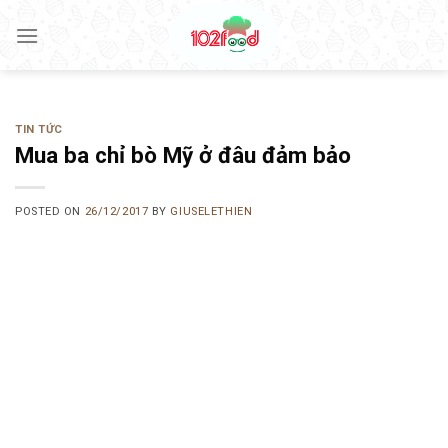
Skip
to
content
TIN TỨC
Mua ba chỉ bò Mỹ ở đâu đảm bảo
POSTED ON
26/12/2017
BY
GIUSELETHIEN