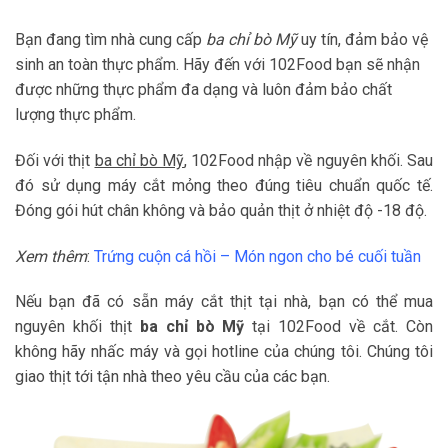
Bạn đang tìm nhà cung cấp
ba chỉ bò Mỹ
uy tín, đảm bảo vệ
sinh an toàn thực phẩm. Hãy đến với 102Food bạn sẽ nhận
được những thực phẩm đa dạng và luôn đảm bảo chất
lượng thực phẩm.
Đối với thịt
ba chỉ bò Mỹ
, 102Food nhập về nguyên khối. Sau
đó sử dụng máy cắt mỏng theo đúng tiêu chuẩn quốc tế.
Đóng gói hút chân không và bảo quản thịt ở nhiệt độ -18 độ.
Xem thêm
:
Trứng cuộn cá hồi – Món ngon cho bé cuối tuần
Nếu bạn đã có sẵn máy cắt thịt tại nhà, bạn có thể mua
nguyên khối thịt
ba chỉ bò Mỹ
tại 102Food về cắt. Còn
không hãy nhấc máy và gọi hotline của chúng tôi. Chúng tôi
giao thịt tới tận nhà theo yêu cầu của các bạn.